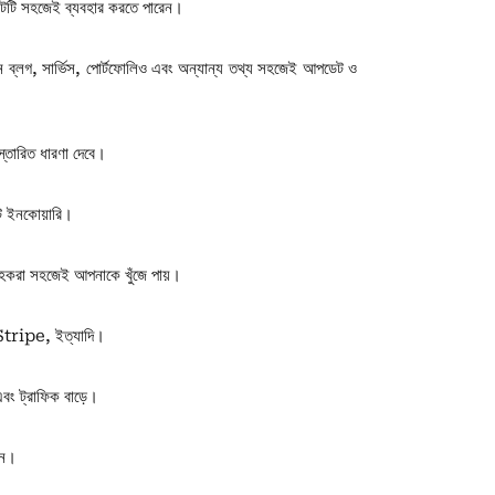
ইটটি সহজেই ব্যবহার করতে পারেন।
েমন ব্লগ, সার্ভিস, পোর্টফোলিও এবং অন্যান্য তথ্য সহজেই আপডেট ও
স্তারিত ধারণা দেবে।
্ট ইনকোয়ারি।
রাহকরা সহজেই আপনাকে খুঁজে পায়।
Stripe, ইত্যাদি।
এবং ট্রাফিক বাড়ে।
েন।