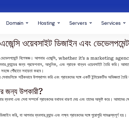
Domain
Hosting
Servers
Services
এজেন্সি ওয়েবসাইট ডিজাইন এবং ডেভেলপমেন্ট
েভেলপমেন্টে বিশেষজ্ঞ। আপনার এজেন্সি, whether it’s a marketing 
ন্ডের জন্য প্রফেশনাল, আধুনিক, এবং গ্রাহক বান্ধব ওয়েবসাইট তৈরি করি। আমাদের
 সহজে পৌঁছাতে সহায়তা করবে।
সেবাগুলিকে সঠিকভাবে উপস্থাপন করি এবং গ্রাহকদের সঙ্গে একটি ইন্টারেকটিভ অভিজ্ঞতা তৈরি
ির জন্য উপকারী?
্যবসা এবং সেবা সম্পর্কে গ্রাহকদের যথাযথ ধারণা দেয় এবং তাদের আকৃষ্ট করে। আমাদের সেবা
ন করি, যা আপনার ব্যবসার ব্র্যান্ড এবং লক্ষ্য গ্রাহকদের সঙ্গে পুরোপুরি সামঞ্জস্যপূর্ণ হয়।