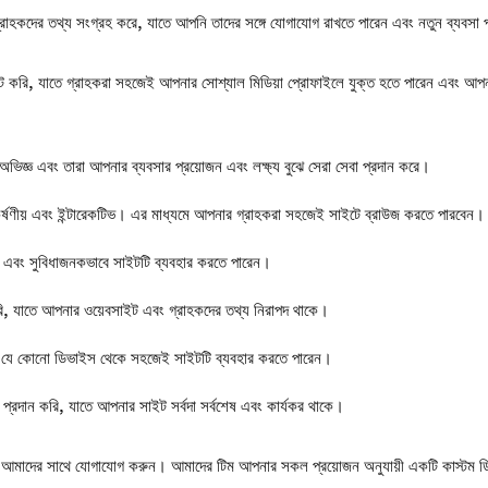
 গ্রাহকদের তথ্য সংগ্রহ করে, যাতে আপনি তাদের সঙ্গে যোগাযোগ রাখতে পারেন এবং নতুন ব্যবসা
েট করি, যাতে গ্রাহকরা সহজেই আপনার সোশ্যাল মিডিয়া প্রোফাইলে যুক্ত হতে পারেন এবং আ
অভিজ্ঞ এবং তারা আপনার ব্যবসার প্রয়োজন এবং লক্ষ্য বুঝে সেরা সেবা প্রদান করে।
ষণীয় এবং ইন্টারেকটিভ। এর মাধ্যমে আপনার গ্রাহকরা সহজেই সাইটে ব্রাউজ করতে পারবেন।
ত এবং সুবিধাজনকভাবে সাইটটি ব্যবহার করতে পারেন।
রি, যাতে আপনার ওয়েবসাইট এবং গ্রাহকদের তথ্য নিরাপদ থাকে।
া যে কোনো ডিভাইস থেকে সহজেই সাইটটি ব্যবহার করতে পারেন।
 প্রদান করি, যাতে আপনার সাইট সর্বদা সর্বশেষ এবং কার্যকর থাকে।
 আমাদের সাথে যোগাযোগ করুন। আমাদের টিম আপনার সকল প্রয়োজন অনুযায়ী একটি কাস্টম ড