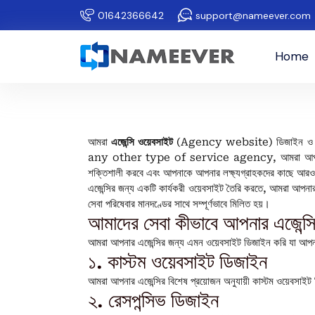
01642366642
support@nameever.com
Home
আমরা
এজেন্সি ওয়েবসাইট
(Agency website) ডিজাইন ও ড
any other type of service agency, আমরা আপনার ব্র্যা
শক্তিশালী করবে এবং আপনাকে আপনার লক্ষ্যগ্রাহকদের কাছে আরও
এজেন্সির জন্য একটি কার্যকরী ওয়েবসাইট তৈরি করতে, আমরা আপনার 
সেবা পরিষেবার মানদণ্ডের সাথে সম্পূর্ণভাবে মিলিত হয়।
আমাদের সেবা কীভাবে আপনার এজেন্স
আমরা আপনার এজেন্সির জন্য এমন ওয়েবসাইট ডিজাইন করি যা আপনার ব
১. কাস্টম ওয়েবসাইট ডিজাইন
আমরা আপনার এজেন্সির বিশেষ প্রয়োজন অনুযায়ী কাস্টম ওয়েবসাইট ডিজাই
২. রেসপন্সিভ ডিজাইন