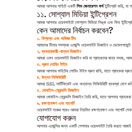
আমরা আপনার সাইটে একটি
লিড জেনারেশন ফর্ম
ইন্টিগ্রেট করি, যা
১১. সোশ্যাল মিডিয়া ইন্টিগ্রেশন
আমরা আপনার ওয়েবসাইটে সোশ্যাল মিডিয়া লিঙ্ক এবং ফিড ইন্টিগ্র
কেন আমাদের নির্বাচন করবেন?
১. বিশ্বস্ত এবং অভিজ্ঞ টিম
আমাদের টিমের সদস্যরা এজেন্সি ওয়েবসাইট ডিজাইন ও ডেভেলপমেন্টে 
২. ব্যবহারকারী-বান্ধব ডিজাইন
আমরা এমন ওয়েবসাইট ডিজাইন করি যা গ্রাহকদের জন্য সহজ, আকর্
৩. দ্রুত লোডিং টাইম
আমরা আপনার সাইটের লোডিং টাইম দ্রুত রাখি, যাতে গ্রাহকরা দ্রু
৪. উন্নত সিকিউরিটি
আমরা SSL সার্টিফিকেট এবং অন্যান্য সিকিউরিটি ব্যবস্থা যোগ ক
৫. মোবাইল-ফ্রেন্ডলি ডিজাইন
আমরা মোবাইল-ফ্রেন্ডলি ডিজাইন তৈরি করি, যাতে আপনার গ্রাহকর
৬. রক্ষণাবেক্ষণ এবং সাপোর্ট
ওয়েবসাইট লঞ্চের পরেও আমরা নিয়মিত রক্ষণাবেক্ষণ এবং সাপোর্ট সেবা
যোগাযোগ করুন
আপনার এজেন্সির জন্য একটি পেশাদার ওয়েবসাইট তৈরি করতে আজই