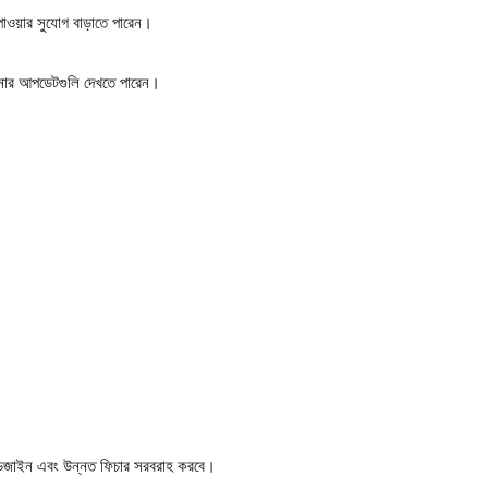
 পাওয়ার সুযোগ বাড়াতে পারেন।
পনার আপডেটগুলি দেখতে পারেন।
িজাইন এবং উন্নত ফিচার সরবরাহ করবে।