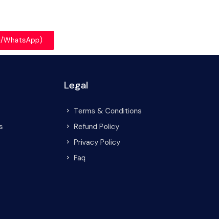
all/WhatsApp)
Legal
Terms & Conditions
s
Refund Policy
Privacy Policy
Faq