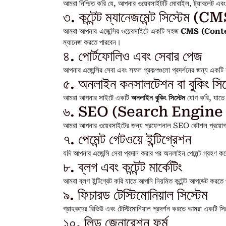
আমরা নিশ্চিত করি যে, আপনার ওয়েবসাইটটি মোবাইল, ট্যাবলেট এ
৩. কন্টেন্ট ম্যানেজমেন্ট সিস্টেম (C
আমরা আপনার এজেন্সির ওয়েবসাইটে একটি সহজ
CMS (Cont
ম্যানেজ করতে পারবেন।
৪. পোর্টফোলিও এবং সেবার পেজ
আপনার এজেন্সির সেবা এবং সফল প্রকল্পগুলো প্রদর্শনের জন্য একটি 
৫. অনলাইন কনসালটেশন বা বুকিং সিস
আমরা আপনার সাইটে একটি
অনলাইন বুকিং সিস্টেম
যোগ করি, যাতে 
৬. SEO (Search Engine
আমরা আপনার ওয়েবসাইটের জন্য প্রফেশনাল SEO কৌশল প্রয়োগ করি, য
৭. পেমেন্ট গেটওয়ে ইন্টিগ্রেশন
যদি আপনার এজেন্সি সেবা প্রদান করার পর অনলাইন পেমেন্ট গ্রহণ
৮. ব্লগ এবং কন্টেন্ট মার্কেটিং
আমরা ব্লগ ইন্টিগ্রেট করি যাতে আপনি নিয়মিত কন্টেন্ট আপডেট কর
৯. ফিচারড টেস্টিমোনিয়াল সিস্টেম
গ্রাহকদের রিভিউ এবং টেস্টিমোনিয়াল প্রদর্শন করতে আমরা একটি সিস
১০. লিড জেনারেশন ফর্ম