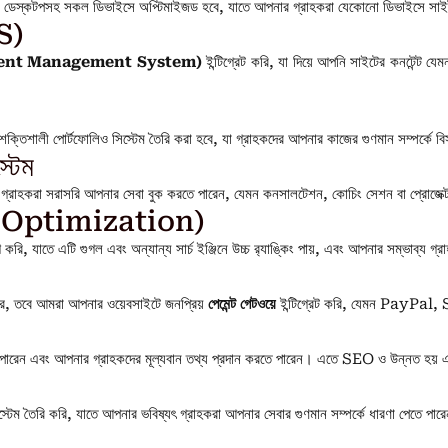
বং ডেস্কটপসহ সকল ডিভাইসে অপ্টিমাইজড হবে, যাতে আপনার গ্রাহকরা যেকোনো ডিভাইসে সা
MS)
ent Management System)
ইন্টিগ্রেট করি, যা দিয়ে আপনি সাইটের কনটেন্ট য
শক্তিশালী পোর্টফোলিও সিস্টেম তৈরি করা হবে, যা গ্রাহকদের আপনার কাজের গুণমান সম্পর্কে বি
্টেম
গ্রাহকরা সরাসরি আপনার সেবা বুক করতে পারেন, যেমন কনসালটেশন, কোচিং সেশন বা প্রোজেক
 Optimization)
াতে এটি গুগল এবং অন্যান্য সার্চ ইঞ্জিনে উচ্চ র‍্যাঙ্কিং পায়, এবং আপনার সম্ভাব্য গ্
 করে, তবে আমরা আপনার ওয়েবসাইটে জনপ্রিয়
পেমেন্ট গেটওয়ে
ইন্টিগ্রেট করি, যেমন PayPal, 
তে পারেন এবং আপনার গ্রাহকদের মূল্যবান তথ্য প্রদান করতে পারেন। এতে SEO ও উন্নত হয় 
্টেম তৈরি করি, যাতে আপনার ভবিষ্যৎ গ্রাহকরা আপনার সেবার গুণমান সম্পর্কে ধারণা পেতে পার